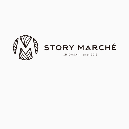
｜第67回｜ 茅ヶ崎スト
｜第70回｜ 茅ヶ崎スト
ーリーマルシェ
ーリーマルシェ
関連記事
｜第58回｜ 茅ヶ崎ストーリー
｜第73回｜ 茅ヶ崎ストーリー
マルシェ
マルシェ