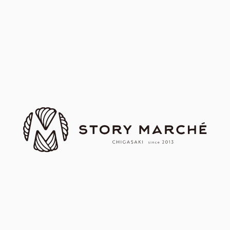
｜第57回｜ 茅ヶ崎ストーリー
第77回茅ヶ崎ストーリーマルシ
マルシェ
ェ開催
｜第61回｜ 茅ヶ崎ストーリー
｜第72回｜ 茅ヶ崎ストーリー
マルシェ
マルシェ