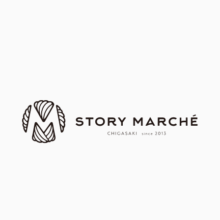
第77回茅ヶ崎ストーリーマルシ
｜第74回｜ 茅ヶ崎ストーリー
ェ開催
マルシェ
｜第59回｜ 茅ヶ崎ストーリー
マルシェ
｜第63回｜ 茅ヶ崎ストーリー
マルシェ